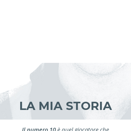
LA MIA STORIA
Il numero 10
è quel giocatore che