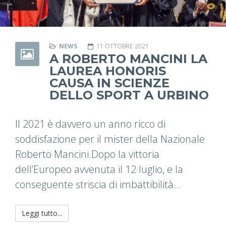
NEWS
11 OTTOBRE 2021
A ROBERTO MANCINI LA
LAUREA HONORIS
CAUSA IN SCIENZE
DELLO SPORT A URBINO
Il 2021 è davvero un anno ricco di
soddisfazione per il mister della Nazionale
Roberto Mancini.Dopo la vittoria
dell’Europeo avvenuta il 12 luglio, e la
conseguente striscia di imbattibilità...
Leggi tutto...