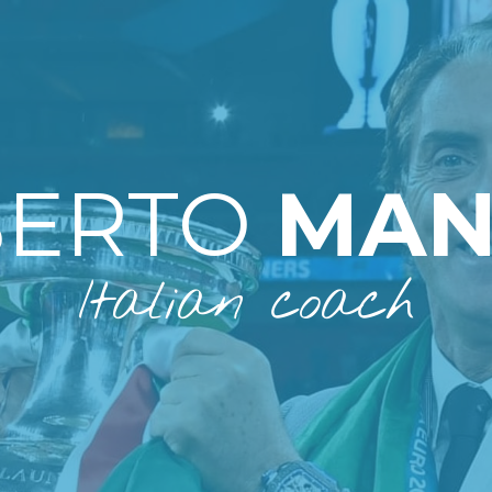
BERTO
MAN
Italian coach