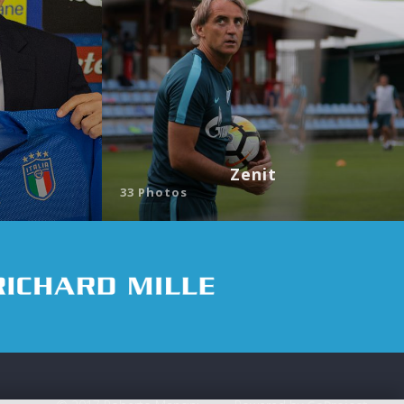
Zenit
33 Photos