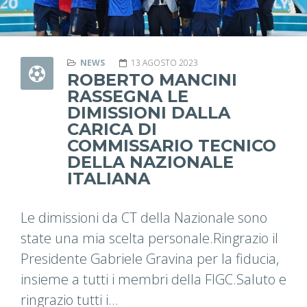
NEWS
13 AGOSTO 2023
ROBERTO MANCINI
RASSEGNA LE
DIMISSIONI DALLA
CARICA DI
COMMISSARIO TECNICO
DELLA NAZIONALE
ITALIANA
Le dimissioni da CT della Nazionale sono
state una mia scelta personale.Ringrazio il
Presidente Gabriele Gravina per la fiducia,
insieme a tutti i membri della FIGC.Saluto e
ringrazio tutti i...