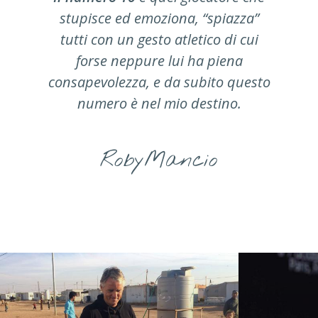
stupisce ed emoziona, “spiazza”
tutti con un gesto atletico di cui
forse neppure lui ha piena
consapevolezza, e da subito questo
numero è nel mio destino.
RobyMancio