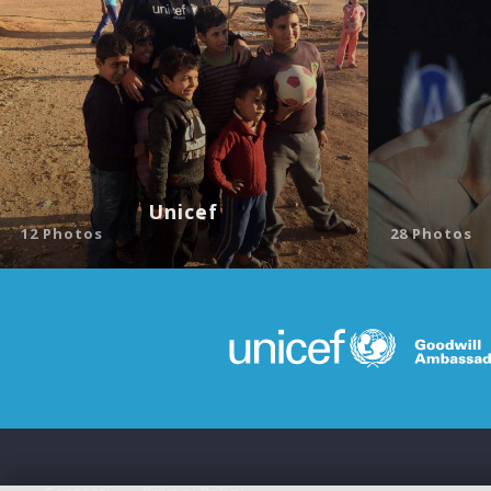
Unicef
12 Photos
28 Photos